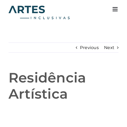
Skip
to
content
Previous
Next
Residência
Artística