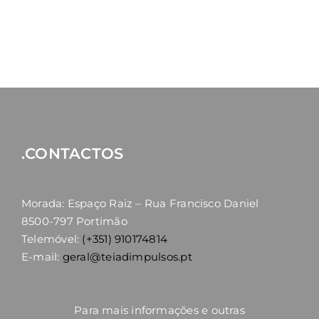
.CONTACTOS
Morada: Espaço Raiz – Rua Francisco Daniel
8500-797 Portimão
Telemóvel:
(+351) 910174814
E-mail:
geral@teiadimpulsos.pt
Para mais informações e outras