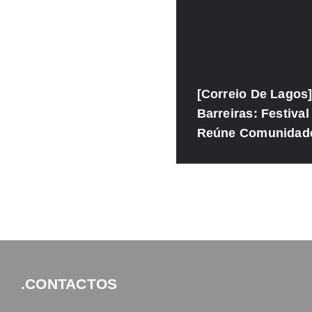
[Correio De Lagos]
Barreiras: Festival
Reúne Comunidad
.CONTACTOS