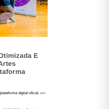
Otimizada E
Artes
ataforma
a
plataforma digital oficial
, um