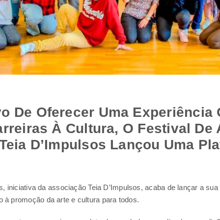
o De Oferecer Uma Experiência 
rreiras À Cultura, O Festival De 
 Teia D’Impulsos Lançou Uma Pl
as, iniciativa da associação Teia D’Impulsos, acaba de lançar a su
 à promoção da arte e cultura para todos.