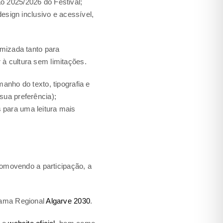
o 2025/2026 do Festival;
design inclusivo e acessível,
imizada tanto para
à cultura sem limitações.
anho do texto, tipografia e
sua preferência);
es para uma leitura mais
promovendo a participação, a
grama Regional
Algarve 2030
.