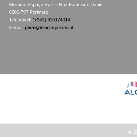
Morada: Espaço Raiz – Rua Francisco Daniel
8500-797 Portimão
Telemóvel:
(+351) 910174814
E-mail:
geral@teiadimpulsos.pt
© 2