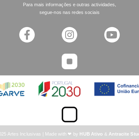
Para mais informações e outras actividades,
segue-nos nas redes sociais
025 Artes Inclusivas | Made with ❤ by
HUB Ativo
&
Antracite Stu