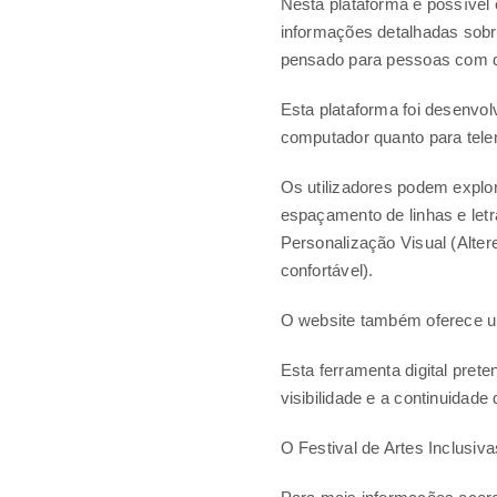
Nesta plataforma é possível
informações detalhadas sobre 
pensado para pessoas com d
Esta plataforma foi desenvol
computador quanto para tele
Os utilizadores podem explor
espaçamento de linhas e letr
Personalização Visual (Altere
confortável).
O website também oferece um
Esta ferramenta digital pret
visibilidade e a continuidade
O Festival de Artes Inclusi