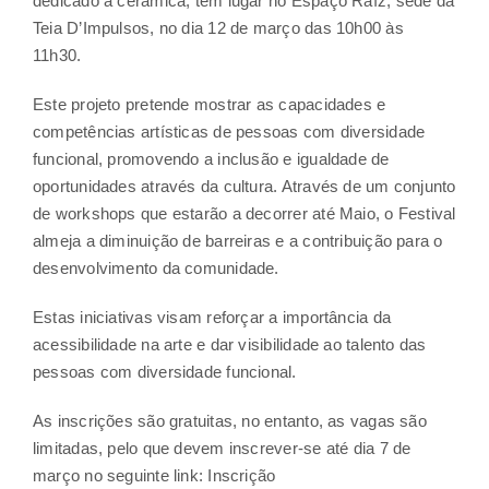
dedicado à cerâmica, tem lugar no Espaço Raíz, sede da
Teia D’Impulsos, no dia 12 de março das 10h00 às
11h30.
Este projeto pretende mostrar as capacidades e
competências artísticas de pessoas com diversidade
funcional, promovendo a inclusão e igualdade de
oportunidades através da cultura. Através de um conjunto
de workshops que estarão a decorrer até Maio, o Festival
almeja a diminuição de barreiras e a contribuição para o
desenvolvimento da comunidade.
Estas iniciativas visam reforçar a importância da
acessibilidade na arte e dar visibilidade ao talento das
pessoas com diversidade funcional.
As inscrições são gratuitas, no entanto, as vagas são
limitadas, pelo que devem inscrever-se até dia 7 de
março no seguinte link: Inscrição