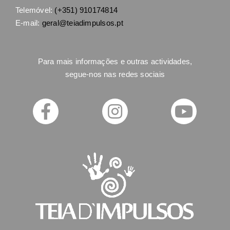
Telemóvel:
(+351) 910174814
E-mail:
geral@teiadimpulsos.pt
Para mais informações e outras actividades,
segue-nos nas redes sociais