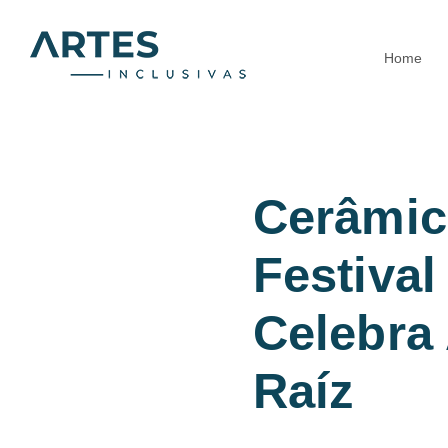
Skip
to
Home
content
Cerâmic
Festival
Celebra
Raíz