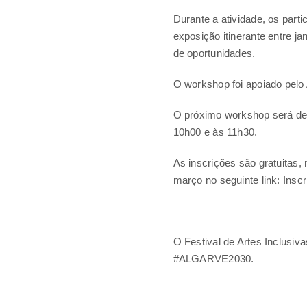
Durante a atividade, os part
exposição itinerante entre ja
de oportunidades.
O workshop foi apoiado pelo
O próximo workshop será dedi
10h00 e às 11h30.
As inscrições são gratuitas,
março no seguinte link: Insc
O Festival de Artes Inclusi
#ALGARVE2030.