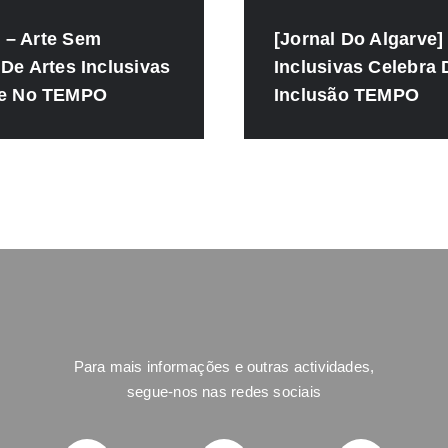
 – Arte Sem
[Jornal Do Algarve] 
 De Artes Inclusivas
Inclusivas Celebra 
e No TEMPO
Inclusão TEMPO
Para mais informações e outras actividades,
segue-nos nas redes sociais