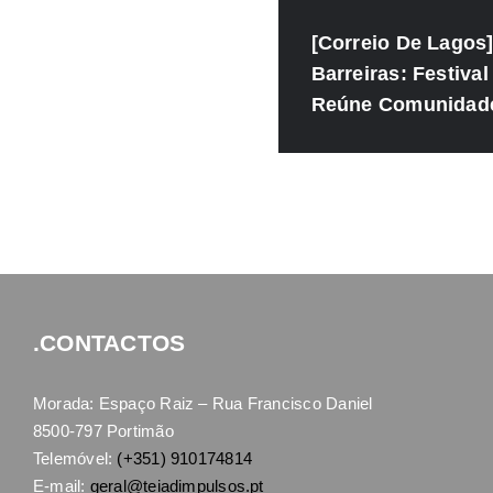
[Correio De Lagos]
Barreiras: Festival
Reúne Comunidad
.CONTACTOS
Morada: Espaço Raiz – Rua Francisco Daniel
8500-797 Portimão
Telemóvel:
(+351) 910174814
E-mail:
geral@teiadimpulsos.pt