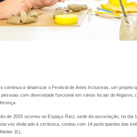
 continua a dinamizar o Festival de Artes Inclusivas, um projeto 
 pessoas com diversidade funcional em vários locais do Algarve, 
iferença.
o de 2025 ocorreu no Espaço Raíz, sede da associação, no dia 1
sta vez dedicado à cerâmica, contou com 14 participantes das en
Atelier 2L).