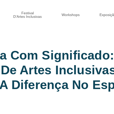
Festival
Workshops
Exposiç
D’Artes Inclusivas
Março 12, 2025
a Com Significado
 De Artes Inclusiva
 A Diferença No Es