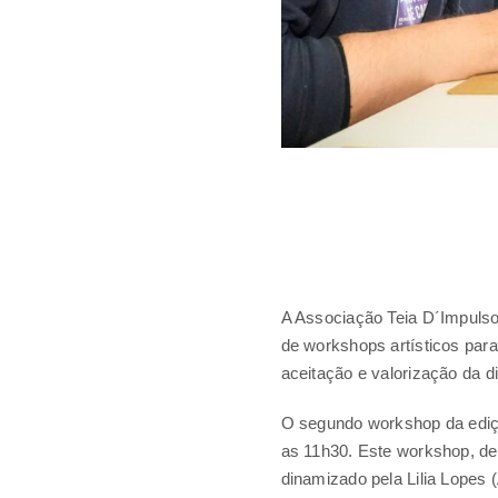
A Associação Teia D´Impulsos
de workshops artísticos para
aceitação e valorização da d
O segundo workshop da ediçã
as 11h30. Este workshop, de
dinamizado pela Lilia Lopes (