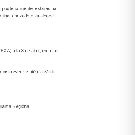
, posteriormente, estarão na
rtilha, amizade e igualdade
XA), dia 3 de abril, entre às
 inscrever-se até dia 31 de
ograma Regional