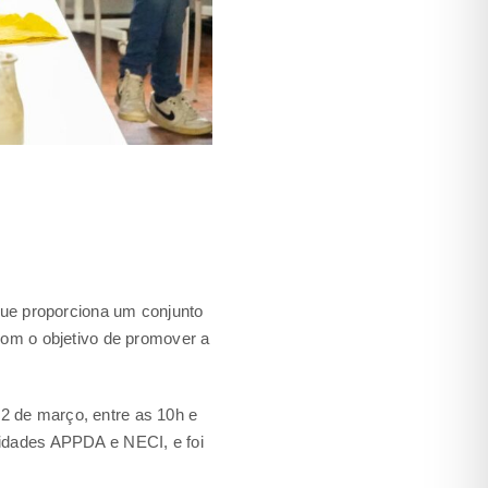
que proporciona um conjunto
com o objetivo de promover a
2 de março, entre as 10h e
tidades APPDA e NECI, e foi